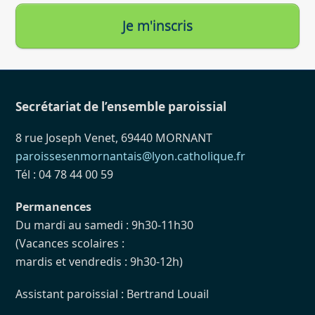
Je m'inscris
Secrétariat de l’ensemble paroissial
8 rue Joseph Venet, 69440 MORNANT
paroissesenmornantais@lyon.catholique.fr
Tél : 04 78 44 00 59
Permanences
Du mardi au samedi : 9h30-11h30
(Vacances scolaires :
mardis et vendredis : 9h30-12h)
Assistant paroissial : Bertrand Louail