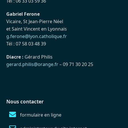
Tél : 06 33 03 59 36
Gabriel Ferone
Vicaire, St Jean-Pierre Néel
et Saint Vincent en Lyonnais
g.ferone@lyon.catholique.fr
Tél : 07 58 03 48 39
Diacre :
Gérard Philis
gerard.philis@orange.fr
– 09 71 30 20 25
Nous contacter
formulaire en ligne