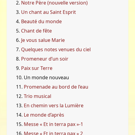
2.
Notre Père (nouvelle version)
3.
Un chant au Saint Esprit
4.
Beauté du monde
5.
Chant de fête
6.
Je vous salue Marie
7.
Quelques notes venues du ciel
8.
Promeneur d’un soir
9.
Paix sur Terre
10.
Un monde nouveau
11.
Promenade au bord de l’eau
12.
Trio musical
13.
En chemin vers la Lumière
14.
Le monde d’après
15.
Messe « Et in terra pax »-1
16.
Messe « Et in terra pax » 2