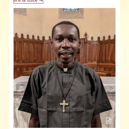
lire la suite
→