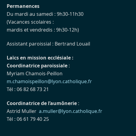
Permanences
Du mardi au samedi : 9h30-11h30
(Vacances scolaires :
mardis et vendredis : 9h30-12h)
Assistant paroissial : Bertrand Louail
Laïcs en mission ecclésiale :
Coordinatrice paroissiale
:
Myriam Chamois-Peillon
m.chamoispeillon@lyon.catholique.fr
Tél : 06 82 68 73 21
Coordinatrice de l’aumônerie
:
Astrid Muller
a.muller@lyon.catholique.fr
Tél : 06 61 79 40 25