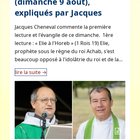
(dimanche 9 août),
expliqués par Jacques
Jacques Cheneval commente la première
lecture et l'évangile de ce dimanche. 1ère
lecture : « Elie à l'Horeb » (1 Rois 19) Elie,
prophète sous le règne du roi Achab, s'est
beaucoup opposé à l'idolâtrie du roi et de la…
lire la suite
→