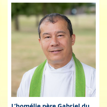
L’homélie père Gabriel du