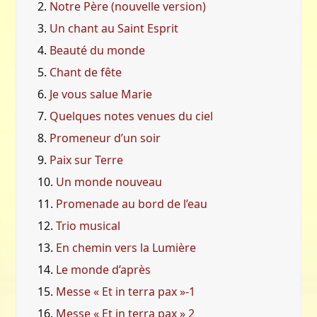
2.
Notre Père (nouvelle version)
3.
Un chant au Saint Esprit
4.
Beauté du monde
5.
Chant de fête
6.
Je vous salue Marie
7.
Quelques notes venues du ciel
8.
Promeneur d’un soir
9.
Paix sur Terre
10.
Un monde nouveau
11.
Promenade au bord de l’eau
12.
Trio musical
13.
En chemin vers la Lumière
14.
Le monde d’après
15.
Messe « Et in terra pax »-1
16.
Messe « Et in terra pax » 2