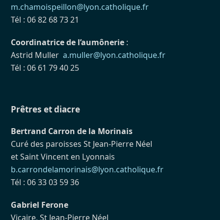
m.chamoispeillon@lyon.catholique.fr
Tél : 06 82 68 73 21
Coordinatrice de l’aumônerie
:
Astrid Muller
a.muller@lyon.catholique.fr
Tél : 06 61 79 40 25
Prêtres et diacre
Bertrand Carron de la Morinais
Curé des paroisses St Jean-Pierre Néel
et Saint Vincent en Lyonnais
b.carrondelamorinais@lyon.catholique.fr
Tél : 06 33 03 59 36
Gabriel Ferone
Vicaire, St Jean-Pierre Néel