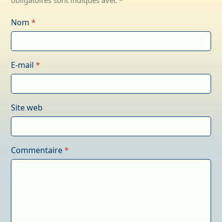
obligatoires sont indiqués avec
*
Nom
*
E-mail
*
Site web
Commentaire
*