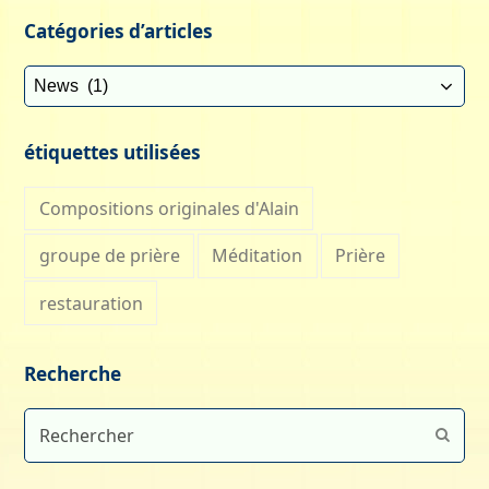
Catégories d’articles
Catégories
d’articles
étiquettes utilisées
Compositions originales d'Alain
groupe de prière
Méditation
Prière
restauration
Recherche
Rechercher
Envoy