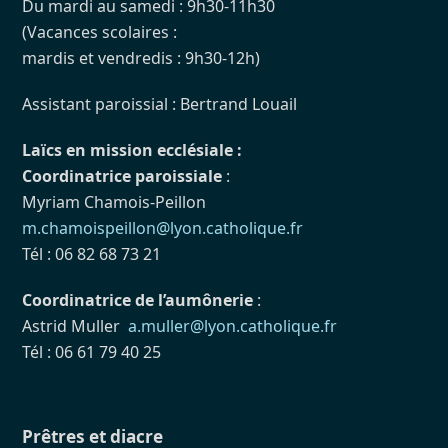
Du mardi au samedi : 9h30-11h30
(Vacances scolaires :
mardis et vendredis : 9h30-12h)
Assistant paroissial : Bertrand Louail
Laïcs en mission ecclésiale :
Coordinatrice paroissiale
:
Myriam Chamois-Peillon
m.chamoispeillon@lyon.catholique.fr
Tél : 06 82 68 73 21
Coordinatrice de l’aumônerie
:
Astrid Muller
a.muller@lyon.catholique.fr
Tél : 06 61 79 40 25
Prêtres et diacre