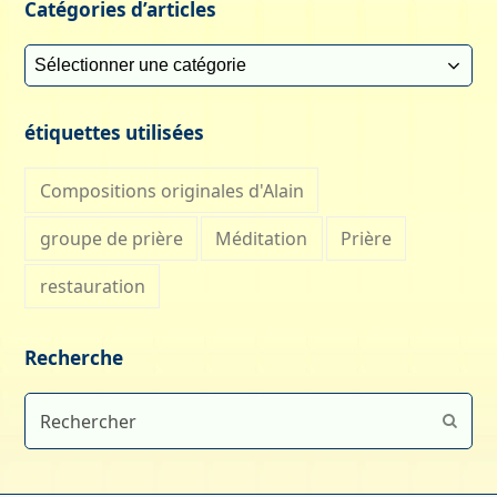
Catégories d’articles
Catégories
d’articles
étiquettes utilisées
Compositions originales d'Alain
groupe de prière
Méditation
Prière
restauration
Recherche
Rechercher
Envoy