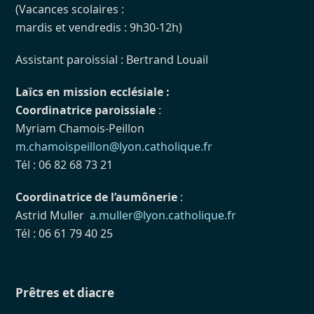
(Vacances scolaires :
mardis et vendredis : 9h30-12h)
Assistant paroissial : Bertrand Louail
Laïcs en mission ecclésiale :
Coordinatrice paroissiale
:
Myriam Chamois-Peillon
m.chamoispeillon@lyon.catholique.fr
Tél : 06 82 68 73 21
Coordinatrice de l’aumônerie
:
Astrid Muller
a.muller@lyon.catholique.fr
Tél : 06 61 79 40 25
Prêtres et diacre