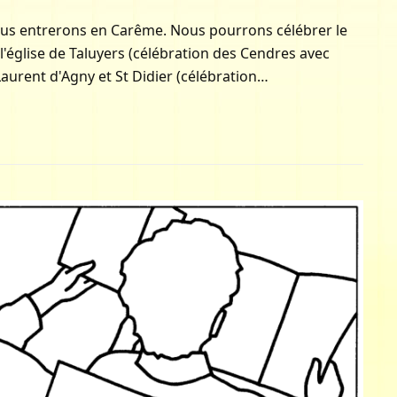
nous entrerons en Carême. Nous pourrons célébrer le
'église de Taluyers (célébration des Cendres avec
 Laurent d'Agny et St Didier (célébration…