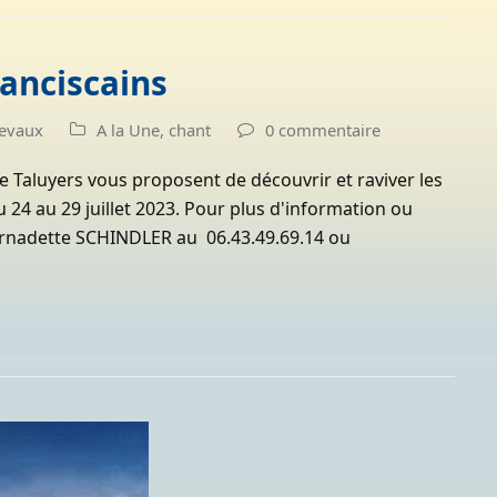
ranciscains
Devaux
A la Une
,
chant
0 commentaire
e Taluyers vous proposent de découvrir et raviver les
u 24 au 29 juillet 2023. Pour plus d'information ou
Bernadette SCHINDLER au 06.43.49.69.14 ou