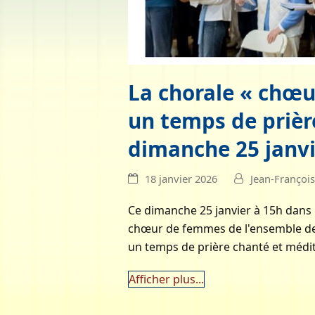
La chorale « chœu
un temps de prièr
dimanche 25 janvi
18 janvier 2026
Jean-Françoi
Ce dimanche 25 janvier à 15h dans l
chœur de femmes de l'ensemble des 
un temps de prière chanté et médit
Afficher plus...