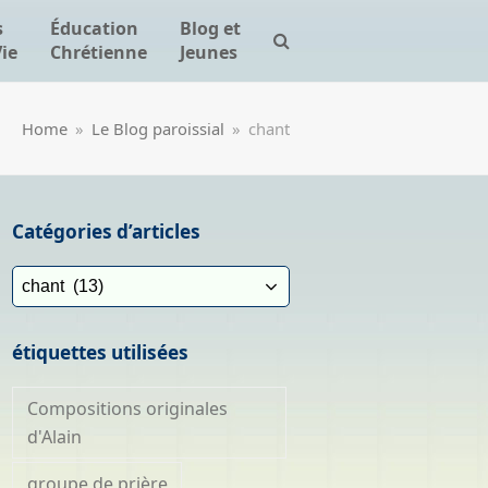
s
Éducation
Blog et
Vie
Chrétienne
Jeunes
Home
»
Le Blog paroissial
»
chant
Catégories d’articles
Catégories
d’articles
étiquettes utilisées
Compositions originales
d'Alain
groupe de prière