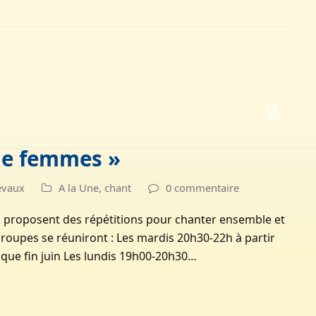
de femmes »
evaux
A la Une
,
chant
0 commentaire
n proposent des répétitions pour chanter ensemble et
oupes se réuniront : Les mardis 20h30-22h à partir
sque fin juin Les lundis 19h00-20h30…