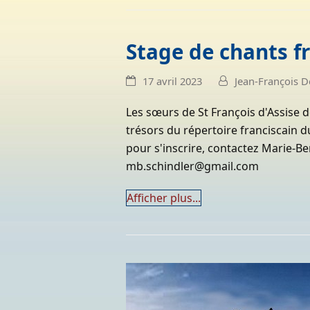
Stage de chants f
17 avril 2023
Jean-François 
Les sœurs de St François d'Assise d
trésors du répertoire franciscain d
pour s'inscrire, contactez Marie-
mb.schindler@gmail.com
Afficher plus...