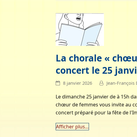
La chorale « chœ
concert le 25 janv
8 janvier 2026
Jean-François
Le dimanche 25 janvier de à 15h dans
chœur de femmes vous invite au con
concert préparé pour la fête de l
Afficher plus...