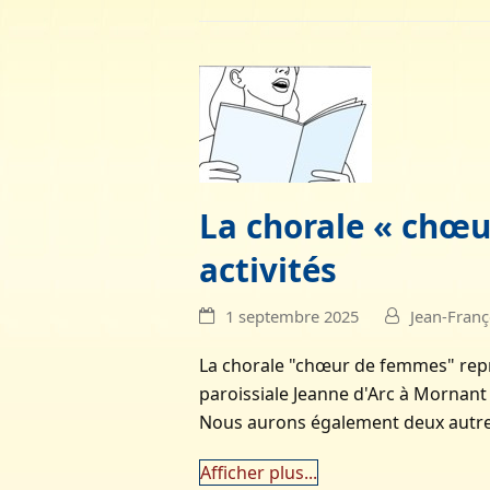
La chorale « chœu
activités
1 septembre 2025
Jean-Fran
La chorale "chœur de femmes" rep
paroissiale Jeanne d'Arc à Mornant 
Nous aurons également deux autres
Afficher plus...