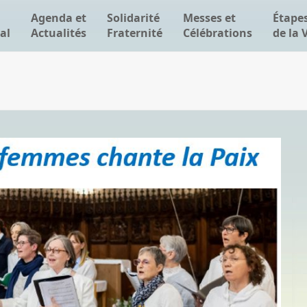
Agenda et
Solidarité
Messes et
Étape
al
Actualités
Fraternité
Célébrations
de la 