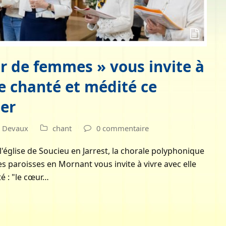
r de femmes » vous invite à
e chanté et médité ce
er
s Devaux
chant
0 commentaire
'église de Soucieu en Jarrest, la chorale polyphonique
paroisses en Mornant vous invite à vivre avec elle
é : "le cœur…