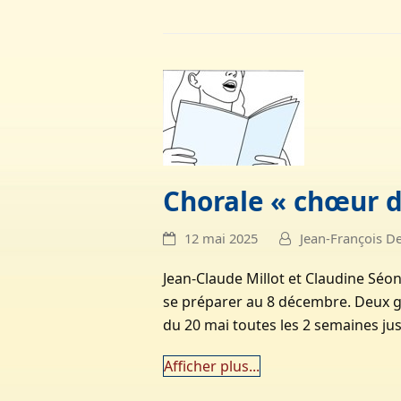
Chorale « chœur 
12 mai 2025
Jean-François D
Jean-Claude Millot et Claudine Séo
se préparer au 8 décembre. Deux gr
du 20 mai toutes les 2 semaines ju
Afficher plus...