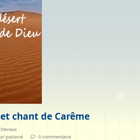
 et chant de Carême
s Devaux
ur pastoral
0 commentaire