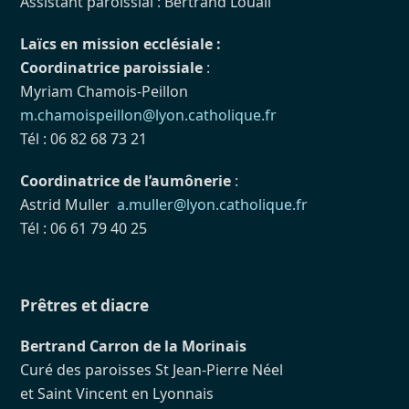
Assistant paroissial : Bertrand Louail
Laïcs en mission ecclésiale :
Coordinatrice paroissiale
:
Myriam Chamois-Peillon
m.chamoispeillon@lyon.catholique.fr
Tél : 06 82 68 73 21
Coordinatrice de l’aumônerie
:
Astrid Muller
a.muller@lyon.catholique.fr
Tél : 06 61 79 40 25
Prêtres et diacre
Bertrand Carron de la Morinais
Curé des paroisses St Jean-Pierre Néel
et Saint Vincent en Lyonnais