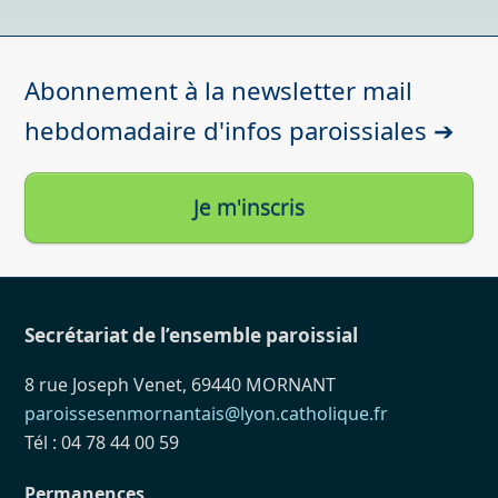
Abonnement à la newsletter mail
hebdomadaire d'infos paroissiales ➔
Je m'inscris
Secrétariat de l’ensemble paroissial
8 rue Joseph Venet, 69440 MORNANT
paroissesenmornantais@lyon.catholique.fr
Tél : 04 78 44 00 59
Permanences