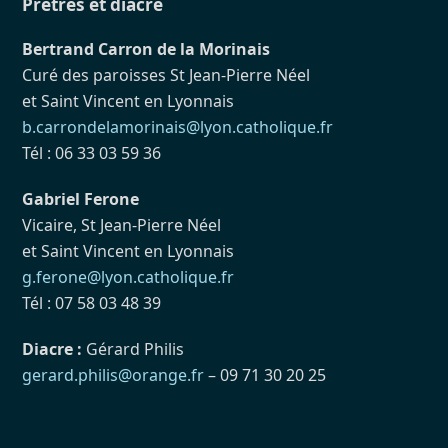
Prêtres et diacre
Bertrand Carron de la Morinais
Curé des paroisses St Jean-Pierre Néel
et Saint Vincent en Lyonnais
b.carrondelamorinais@lyon.catholique.fr
Tél : 06 33 03 59 36
Gabriel Ferone
Vicaire, St Jean-Pierre Néel
et Saint Vincent en Lyonnais
g.ferone@lyon.catholique.fr
Tél : 07 58 03 48 39
Diacre :
Gérard Philis
gerard.philis@orange.fr
– 09 71 30 20 25