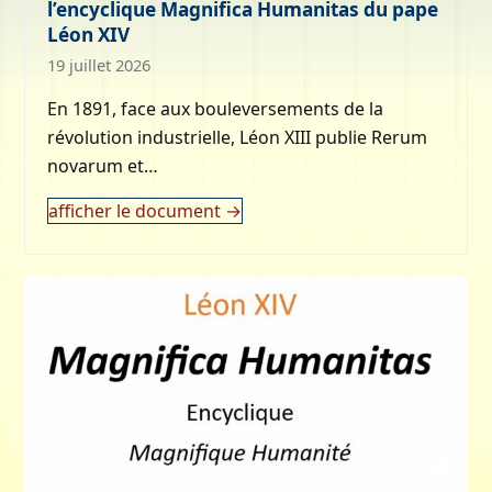
l’encyclique Magnifica Humanitas du pape
Léon XIV
19 juillet 2026
En 1891, face aux bouleversements de la
révolution industrielle, Léon XIII publie Rerum
novarum et…
afficher le document
→