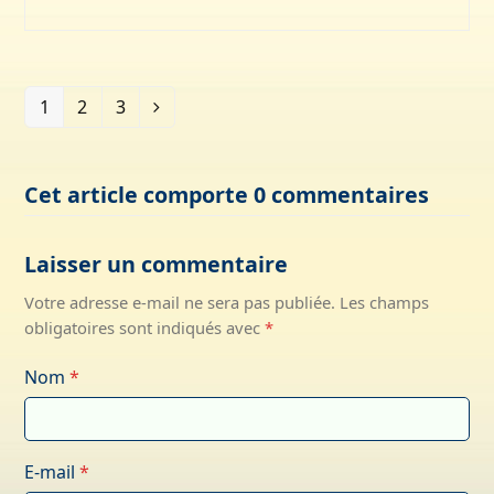
1
2
3
Page
Page
Page
Suivant
Cet article comporte 0 commentaires
Laisser un commentaire
Votre adresse e-mail ne sera pas publiée.
Les champs
obligatoires sont indiqués avec
*
Nom
*
E-mail
*