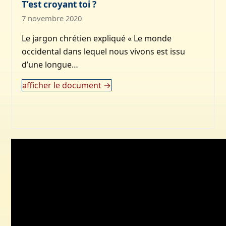
T’est croyant toi ?
7 novembre 2020
Le jargon chrétien expliqué « Le monde
occidental dans lequel nous vivons est issu
d’une longue…
afficher le document
→