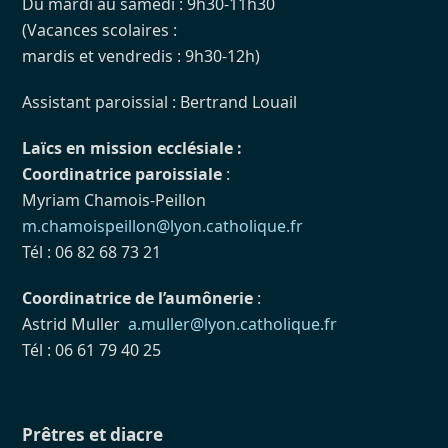
Du mardi au samedi : 9h30-11h30
(Vacances scolaires :
mardis et vendredis : 9h30-12h)
Assistant paroissial : Bertrand Louail
Laïcs en mission ecclésiale :
Coordinatrice paroissiale
:
Myriam Chamois-Peillon
m.chamoispeillon@lyon.catholique.fr
Tél : 06 82 68 73 21
Coordinatrice de l’aumônerie
:
Astrid Muller
a.muller@lyon.catholique.fr
Tél : 06 61 79 40 25
Prêtres et diacre