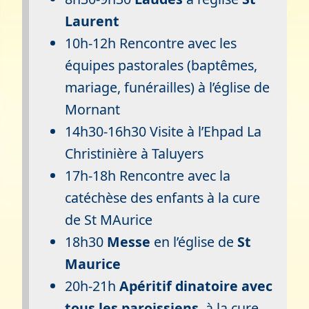
Laurent
10h-12h Rencontre avec les
équipes pastorales (baptêmes,
mariage, funérailles) à l’église de
Mornant
14h30-16h30 Visite à l’Ehpad La
Christinière à Taluyers
17h-18h Rencontre avec la
catéchèse des enfants à la cure
de St MAurice
18h30
Messe
en l’église de
St
Maurice
20h-21h
Apéritif dinatoire avec
tous les paroissiens
, à la cure