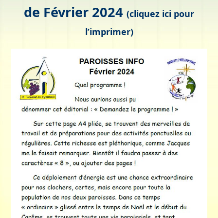
de
Février 2024
(
cliquez ici pour
l’imprimer
)