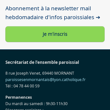
Abonnement à la newsletter mail
hebdomadaire d'infos paroissiales ➔
Je m'inscris
Secrétariat de l’ensemble paroissial
8 rue Joseph Venet, 69440 MORNANT
paroissesenmornantais@lyon.catholique.fr
Tél : 04 78 44 00 59
Permanences
Du mardi au samedi : 9h30-11h30
(Vacances scolaires :