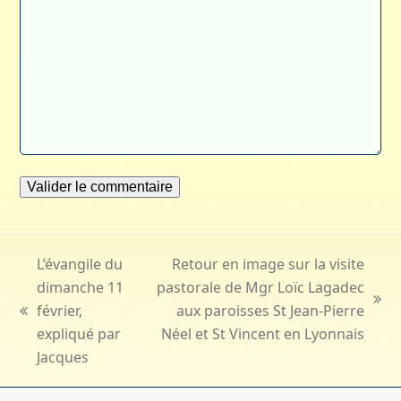
L’évangile du
Retour en image sur la visite
dimanche 11
pastorale de Mgr Loïc Lagadec
next
février,
aux paroisses St Jean-Pierre
previous
post:
expliqué par
Néel et St Vincent en Lyonnais
post:
Jacques