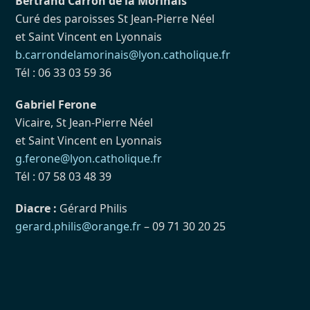
Bertrand Carron de la Morinais
Curé des paroisses St Jean-Pierre Néel
et Saint Vincent en Lyonnais
b.carrondelamorinais@lyon.catholique.fr
Tél : 06 33 03 59 36
Gabriel Ferone
Vicaire, St Jean-Pierre Néel
et Saint Vincent en Lyonnais
g.ferone@lyon.catholique.fr
Tél : 07 58 03 48 39
Diacre :
Gérard Philis
gerard.philis@orange.fr
– 09 71 30 20 25