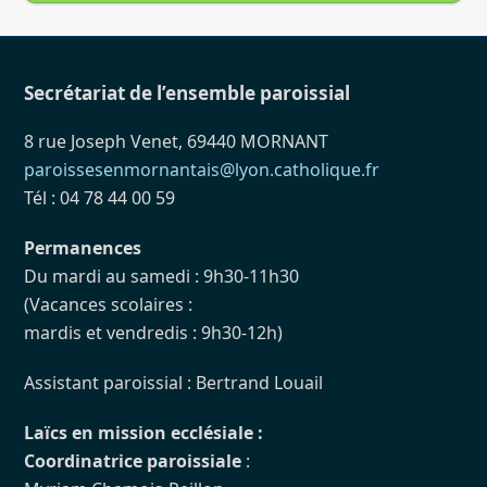
Secrétariat de l’ensemble paroissial
8 rue Joseph Venet, 69440 MORNANT
paroissesenmornantais@lyon.catholique.fr
Tél : 04 78 44 00 59
Permanences
Du mardi au samedi : 9h30-11h30
(Vacances scolaires :
mardis et vendredis : 9h30-12h)
Assistant paroissial : Bertrand Louail
Laïcs en mission ecclésiale :
Coordinatrice paroissiale
: