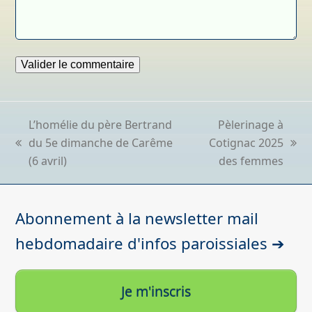
L’homélie du père Bertrand
Pèlerinage à
du 5e dimanche de Carême
Cotignac 2025
previous
next
(6 avril)
des femmes
post:
post:
Abonnement à la newsletter mail
hebdomadaire d'infos paroissiales ➔
Je m'inscris