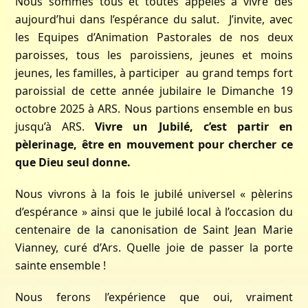
Nous sommes tous et toutes appelés à vivre dès
aujourd’hui dans l’espérance du salut. J’invite, avec
les Equipes d’Animation Pastorales de nos deux
paroisses, tous les paroissiens, jeunes et moins
jeunes, les familles, à participer au grand temps fort
paroissial de cette année jubilaire le Dimanche 19
octobre 2025 à ARS. Nous partions ensemble en bus
jusqu’à ARS.
Vivre un Jubilé, c’est partir en
pèlerinage, être en mouvement pour chercher ce
que Dieu seul donne.
Nous vivrons à la fois le jubilé universel « pèlerins
d’espérance » ainsi que le jubilé local à l’occasion du
centenaire de la canonisation de Saint Jean Marie
Vianney, curé d’Ars. Quelle joie de passer la porte
sainte ensemble !
Nous ferons l’expérience que oui, vraiment