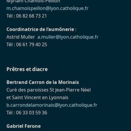
Myriam Chamois-Peillon
m.chamoispeillon@lyon.catholique.fr
Tél : 06 82 68 73 21
Coordinatrice de l’aumônerie
:
Astrid Muller
a.muller@lyon.catholique.fr
Tél : 06 61 79 40 25
Prêtres et diacre
Bertrand Carron de la Morinais
Curé des paroisses St Jean-Pierre Néel
et Saint Vincent en Lyonnais
b.carrondelamorinais@lyon.catholique.fr
Tél : 06 33 03 59 36
Gabriel Ferone