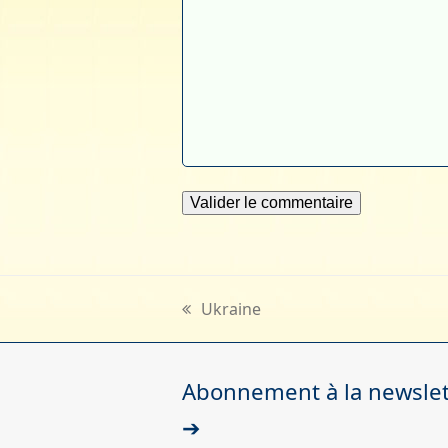
Ukraine
previous
post:
Abonnement à la newslett
➔