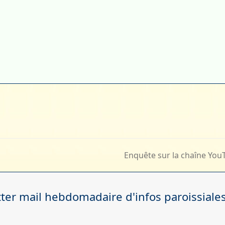
Enquête sur la chaîne You
next
post:
er mail hebdomadaire d'infos paroissiale