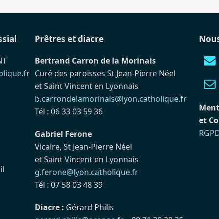
ssial
Prêtres et diacre
Nous
NT
Bertrand Carron de la Morinais
lique.fr
Curé des paroisses St Jean-Pierre Néel
et Saint Vincent en Lyonnais
b.carrondelamorinais@lyon.catholique.fr
Ment
Tél : 06 33 03 59 36
et Co
RGP
Gabriel Ferone
Vicaire, St Jean-Pierre Néel
et Saint Vincent en Lyonnais
il
g.ferone@lyon.catholique.fr
Tél : 07 58 03 48 39
Diacre :
Gérard Philis