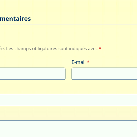
mmentaires
ée.
Les champs obligatoires sont indiqués avec
*
E-mail
*