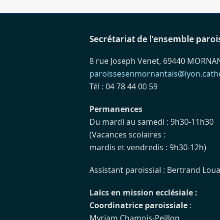
Secrétariat de l’ensemble paroi
8 rue Joseph Venet, 69440 MORNA
paroissesenmornantais@lyon.catho
Tél : 04 78 44 00 59
Permanences
Du mardi au samedi : 9h30-11h30
(Vacances scolaires :
mardis et vendredis : 9h30-12h)
Assistant paroissial : Bertrand Loua
Laïcs en mission ecclésiale :
Coordinatrice paroissiale
:
Myriam Chamois-Peillon