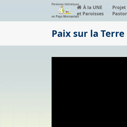
À la UNE
Projet
et Paroisses
Pastor
Paix sur la Terre