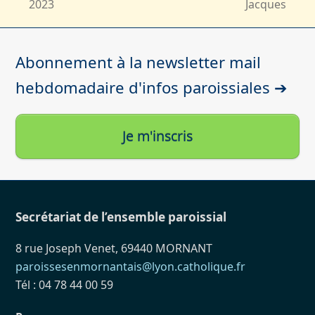
2023
Jacques
post:
post:
Abonnement à la newsletter mail
hebdomadaire d'infos paroissiales ➔
Je m'inscris
Secrétariat de l’ensemble paroissial
8 rue Joseph Venet, 69440 MORNANT
paroissesenmornantais@lyon.catholique.fr
Tél : 04 78 44 00 59