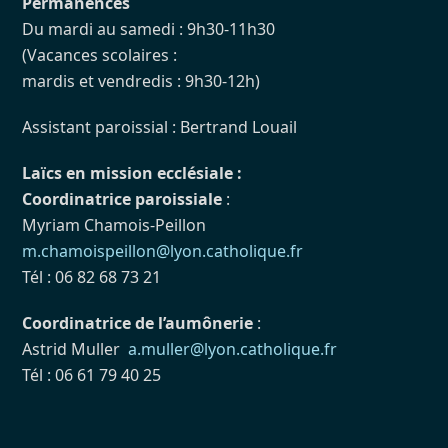
Permanences
Du mardi au samedi : 9h30-11h30
(Vacances scolaires :
mardis et vendredis : 9h30-12h)
Assistant paroissial : Bertrand Louail
Laïcs en mission ecclésiale :
Coordinatrice paroissiale
:
Myriam Chamois-Peillon
m.chamoispeillon@lyon.catholique.fr
Tél : 06 82 68 73 21
Coordinatrice de l’aumônerie
:
Astrid Muller
a.muller@lyon.catholique.fr
Tél : 06 61 79 40 25