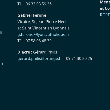
Ment
Tél : 06 33 03 59 36
et Co
RGP
Gabriel Ferone
Vicaire, St Jean-Pierre Néel
et Saint Vincent en Lyonnais
il
g.ferone@lyon.catholique.fr
Tél : 07 58 03 48 39
Diacre :
Gérard Philis
gerard.philis@orange.fr
– 09 71 30 20 25
fr