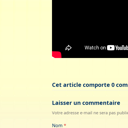
Cet article comporte 0 co
Laisser un commentaire
Votre adresse e-mail ne sera pas publi
Nom
*