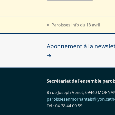
Paroisses info du 18 avril
previous
post:
Abonnement à la newslett
➔
Secrétariat de l’ensemble paroi
8 rue Joseph Venet, 69440 MORNA
paroissesenmornantais@lyon.catho
Tél : 04 78 44 00 59