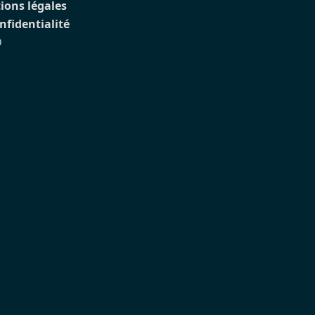
ions légales
nfidentialité
D