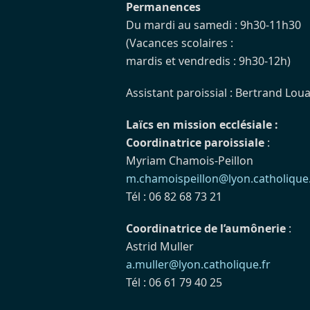
Permanences
Du mardi au samedi : 9h30-11h30
(Vacances scolaires :
mardis et vendredis : 9h30-12h)
Assistant paroissial : Bertrand Loua
Laïcs en mission ecclésiale :
Coordinatrice paroissiale
:
Myriam Chamois-Peillon
m.chamoispeillon@lyon.catholique.
Tél : 06 82 68 73 21
Coordinatrice de l’aumônerie
:
Astrid Muller
a.muller@lyon.catholique.fr
Tél : 06 61 79 40 25