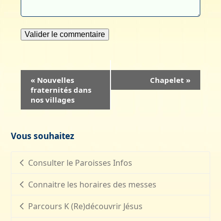
Navigation
«
Nouvelles
Chapelet
»
fraternités dans
Évènement
nos villages
Vous souhaitez
Consulter le Paroisses Infos
Connaitre les horaires des messes
Parcours K (Re)découvrir Jésus