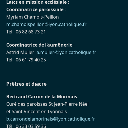
Laïcs en mission ecclésiale :
Coordinatrice paroissiale
:
Myriam Chamois-Peillon
m.chamoispeillon@lyon.catholique.fr
Tél : 06 82 68 73 21
Coordinatrice de l’aumônerie
:
Astrid Muller
a.muller@lyon.catholique.fr
Tél : 06 61 79 40 25
Prêtres et diacre
Bertrand Carron de la Morinais
Curé des paroisses St Jean-Pierre Néel
et Saint Vincent en Lyonnais
b.carrondelamorinais@lyon.catholique.fr
Tél : 06 33 03 59 36