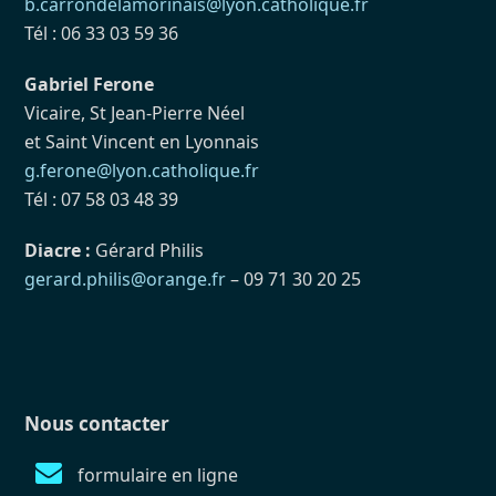
b.carrondelamorinais@lyon.catholique.fr
Tél : 06 33 03 59 36
Gabriel Ferone
Vicaire, St Jean-Pierre Néel
et Saint Vincent en Lyonnais
g.ferone@lyon.catholique.fr
Tél : 07 58 03 48 39
Diacre :
Gérard Philis
gerard.philis@orange.fr
– 09 71 30 20 25
Nous contacter
formulaire en ligne