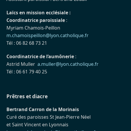
Laïcs en mission ecclésiale :
Coordinatrice paroissiale
:
Myriam Chamois-Peillon
m.chamoispeillon@lyon.catholique.fr
Tél : 06 82 68 73 21
Coordinatrice de l’aumônerie
:
Astrid Muller
a.muller@lyon.catholique.fr
Tél : 06 61 79 40 25
Prêtres et diacre
Bertrand Carron de la Morinais
Curé des paroisses St Jean-Pierre Néel
et Saint Vincent en Lyonnais