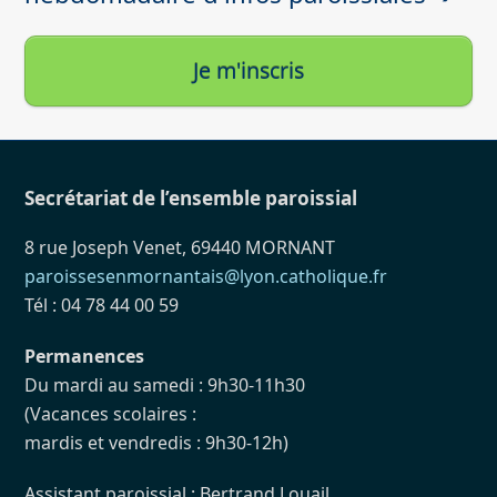
Je m'inscris
Secrétariat de l’ensemble paroissial
8 rue Joseph Venet, 69440 MORNANT
paroissesenmornantais@lyon.catholique.fr
Tél : 04 78 44 00 59
Permanences
Du mardi au samedi : 9h30-11h30
(Vacances scolaires :
mardis et vendredis : 9h30-12h)
Assistant paroissial : Bertrand Louail