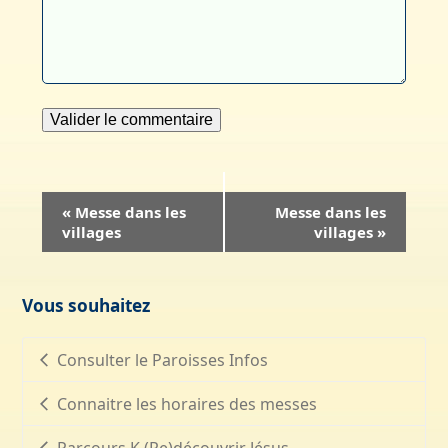
Navigation
«
Messe dans les
Messe dans les
villages
villages
»
Évènement
Vous souhaitez
Consulter le Paroisses Infos
Connaitre les horaires des messes