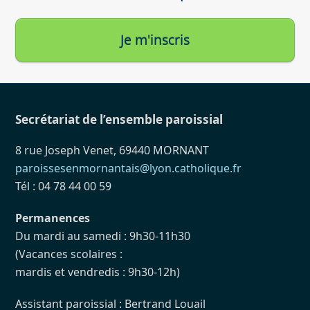
Je m'inscris
Secrétariat de l’ensemble paroissial
8 rue Joseph Venet, 69440 MORNANT
paroissesenmornantais@lyon.catholique.fr
Tél : 04 78 44 00 59
Permanences
Du mardi au samedi : 9h30-11h30
(Vacances scolaires :
mardis et vendredis : 9h30-12h)
Assistant paroissial : Bertrand Louail