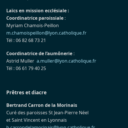
Laïcs en mission ecclésiale :
Coordinatrice paroissiale
:
Myriam Chamois-Peillon
m.chamoispeillon@lyon.catholique.fr
Tél : 06 82 68 73 21
Coordinatrice de l’aumônerie
:
Astrid Muller
a.muller@lyon.catholique.fr
Tél : 06 61 79 40 25
Prêtres et diacre
Bertrand Carron de la Morinais
Curé des paroisses St Jean-Pierre Néel
et Saint Vincent en Lyonnais
b.carrondelamorinais@lyon.catholique.fr