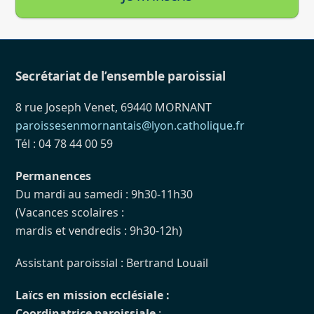
Secrétariat de l’ensemble paroissial
8 rue Joseph Venet, 69440 MORNANT
paroissesenmornantais@lyon.catholique.fr
Tél : 04 78 44 00 59
Permanences
Du mardi au samedi : 9h30-11h30
(Vacances scolaires :
mardis et vendredis : 9h30-12h)
Assistant paroissial : Bertrand Louail
Laïcs en mission ecclésiale :
Coordinatrice paroissiale
: