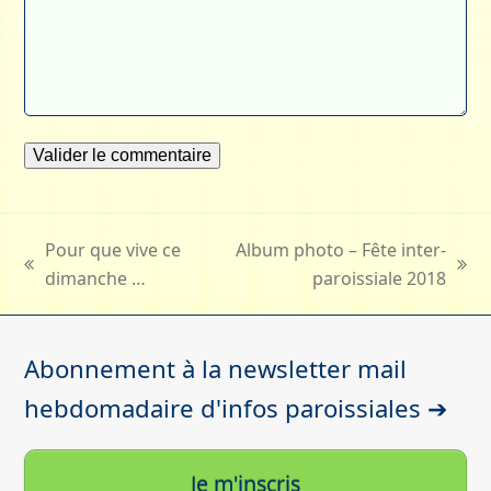
Pour que vive ce
Album photo – Fête inter-
previous
next
dimanche …
paroissiale 2018
post:
post:
Abonnement à la newsletter mail
hebdomadaire d'infos paroissiales ➔
Je m'inscris