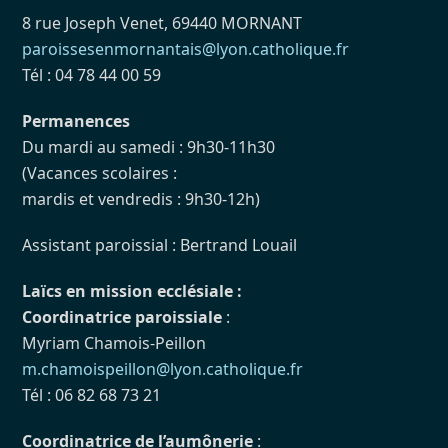
8 rue Joseph Venet, 69440 MORNANT
paroissesenmornantais@lyon.catholique.fr
Tél : 04 78 44 00 59
Permanences
Du mardi au samedi : 9h30-11h30
(Vacances scolaires :
mardis et vendredis : 9h30-12h)
Assistant paroissial : Bertrand Louail
Laïcs en mission ecclésiale :
Coordinatrice paroissiale
:
Myriam Chamois-Peillon
m.chamoispeillon@lyon.catholique.fr
Tél : 06 82 68 73 21
Coordinatrice de l’aumônerie
: