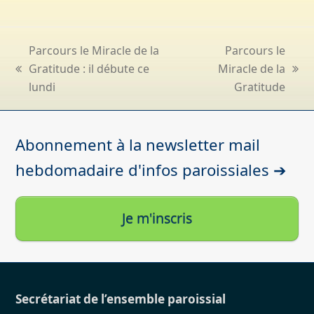
Parcours le Miracle de la
Parcours le
Gratitude : il débute ce
Miracle de la
previous
next
lundi
Gratitude
post:
post:
Abonnement à la newsletter mail
hebdomadaire d'infos paroissiales ➔
Je m'inscris
Secrétariat de l’ensemble paroissial