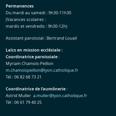
Permanences
Du mardi au samedi : 9h30-11h30
(Vacances scolaires :
mardis et vendredis : 9h30-12h)
Assistant paroissial : Bertrand Louail
Laïcs en mission ecclésiale :
Coordinatrice paroissiale
:
Myriam Chamois-Peillon
m.chamoispeillon@lyon.catholique.fr
Tél : 06 82 68 73 21
Coordinatrice de l’aumônerie
:
Astrid Muller
a.muller@lyon.catholique.fr
Tél : 06 61 79 40 25