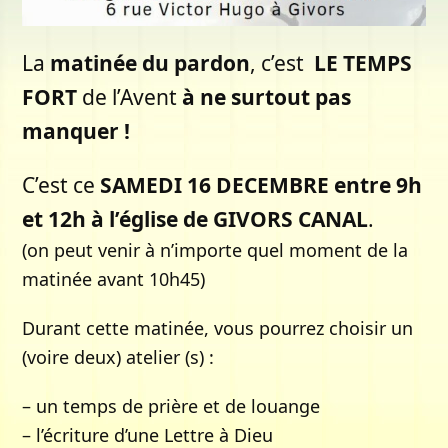
La
matinée du pardon
, c’est
LE TEMPS
FORT
de l’Avent
à ne surtout pas
manquer !
C’est ce
SAMEDI 16 DECEMBRE entre 9h
et 12h à l’église de GIVORS CANAL
.
(on peut venir à n’importe quel moment de la
matinée avant 10h45)
Durant cette matinée, vous pourrez choisir un
(voire deux) atelier (s) :
– un temps de prière et de louange
– l’écriture d’une Lettre à Dieu