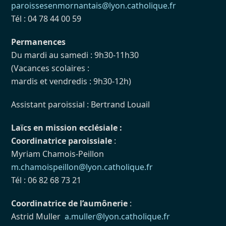
paroissesenmornantais@lyon.catholique.fr
Tél : 04 78 44 00 59
Permanences
Du mardi au samedi : 9h30-11h30
(Vacances scolaires :
mardis et vendredis : 9h30-12h)
Assistant paroissial : Bertrand Louail
Laïcs en mission ecclésiale :
Coordinatrice paroissiale
:
Myriam Chamois-Peillon
m.chamoispeillon@lyon.catholique.fr
Tél : 06 82 68 73 21
Coordinatrice de l’aumônerie
:
Astrid Muller
a.muller@lyon.catholique.fr