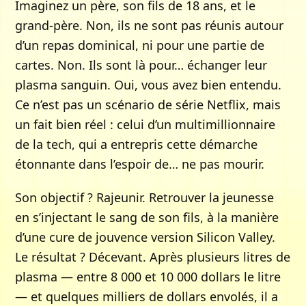
Imaginez un père, son fils de 18 ans, et le
grand-père. Non, ils ne sont pas réunis autour
d’un repas dominical, ni pour une partie de
cartes. Non. Ils sont là pour… échanger leur
plasma sanguin. Oui, vous avez bien entendu.
Ce n’est pas un scénario de série Netflix, mais
un fait bien réel : celui d’un multimillionnaire
de la tech, qui a entrepris cette démarche
étonnante dans l’espoir de… ne pas mourir.
Son objectif ? Rajeunir. Retrouver la jeunesse
en s’injectant le sang de son fils, à la manière
d’une cure de jouvence version Silicon Valley.
Le résultat ? Décevant. Après plusieurs litres de
plasma — entre 8 000 et 10 000 dollars le litre
— et quelques milliers de dollars envolés, il a