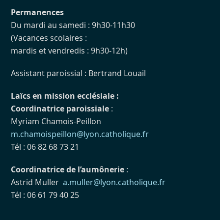
Permanences
Du mardi au samedi : 9h30-11h30
(Vacances scolaires :
mardis et vendredis : 9h30-12h)
Assistant paroissial : Bertrand Louail
Laïcs en mission ecclésiale :
Coordinatrice paroissiale
:
Myriam Chamois-Peillon
m.chamoispeillon@lyon.catholique.fr
Tél : 06 82 68 73 21
Coordinatrice de l’aumônerie
:
Astrid Muller
a.muller@lyon.catholique.fr
Tél : 06 61 79 40 25