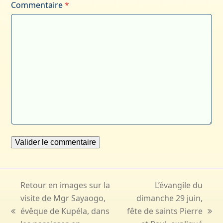
Commentaire
*
Retour en images sur la
L’évangile du
visite de Mgr Sayaogo,
dimanche 29 juin,
évêque de Kupéla, dans
fête de saints Pierre
previous
next