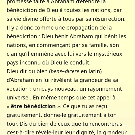
promesse faite à Abraham d’étendre la
bénédiction de Dieu à toutes les nations, par
sa vie divine offerte à tous par sa résurrection.
Il y a donc comme une propagation de la
bénédiction : Dieu bénit Abraham qui bénit les
nations, en commençant par sa famille, son
clan qu’il emmène avec lui vers le mystérieux
pays inconnu où Dieu le conduit.
Dieu dit du bien (
bene–dicere
en latin)
d’Abraham en lui révélant la grandeur de sa
vocation : un pays nouveau, un rayonnement
universel. En même temps que cet appel à
«
être bénédiction
». Ce que tu as reçu
gratuitement, donne-le gratuitement à ton
tour. Dis du bien de ceux que tu rencontreras,
c’est-à-dire révèle-leur leur dignité, la grandeur