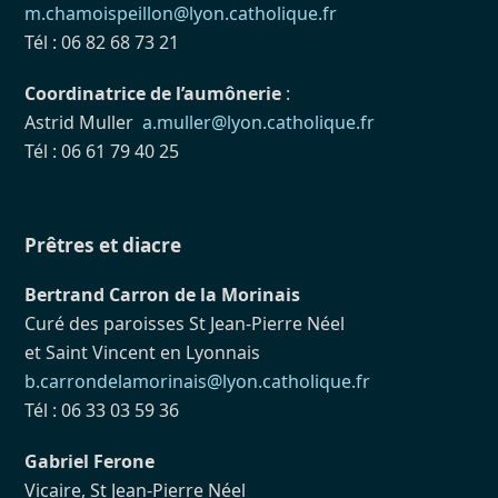
m.chamoispeillon@lyon.catholique.fr
Tél : 06 82 68 73 21
Coordinatrice de l’aumônerie
:
Astrid Muller
a.muller@lyon.catholique.fr
Tél : 06 61 79 40 25
Prêtres et diacre
Bertrand Carron de la Morinais
Curé des paroisses St Jean-Pierre Néel
et Saint Vincent en Lyonnais
b.carrondelamorinais@lyon.catholique.fr
Tél : 06 33 03 59 36
Gabriel Ferone
Vicaire, St Jean-Pierre Néel