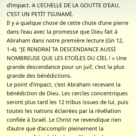
d’impact. A L’ECHELLE DE LA GOUTTE D’EAU,
C’EST UN PETİT TSUNAMİ.
Il y a quelque chose de cette chute d’une pierre
dans l’eau avec la promesse que Dieu fait à
Abraham dans notre première lecture (Gn 12,
1-4). “JE RENDRAİ TA DESCENDANCE AUSSİ
NOMBREUSE QUE LES ETOİLES DU CİEL ! » Une
grande descendance pour un juif, c’est la plus
grande des bénédictions.
Le point d’impact, c’est Abraham recevant la
bénédiction de Dieu. Les cercles concentriques
seront plus tard les 12 tribus issues de lui, puis
toutes les nations éclairées par la révélation
confiée à Israël. Le Christ ne revendique rien
d’autre que d’accomplir pleinement la