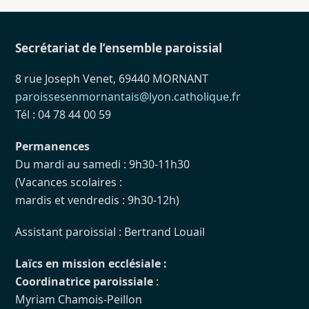
Secrétariat de l’ensemble paroissial
8 rue Joseph Venet, 69440 MORNANT
paroissesenmornantais@lyon.catholique.fr
Tél : 04 78 44 00 59
Permanences
Du mardi au samedi : 9h30-11h30
(Vacances scolaires :
mardis et vendredis : 9h30-12h)
Assistant paroissial : Bertrand Louail
Laïcs en mission ecclésiale :
Coordinatrice paroissiale
:
Myriam Chamois-Peillon