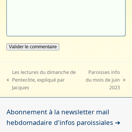
Les lectures du dimanche de
Paroisses info
Pentecôte, expliqué par
du mois de juin
previous
next
Jacques
2023
post:
post:
Abonnement à la newsletter mail
hebdomadaire d'infos paroissiales ➔