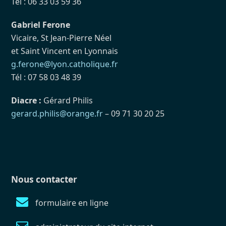
Tél : 06 33 03 59 36
Gabriel Ferone
Vicaire, St Jean-Pierre Néel
et Saint Vincent en Lyonnais
g.ferone@lyon.catholique.fr
Tél : 07 58 03 48 39
Diacre :
Gérard Philis
gerard.philis@orange.fr
– 09 71 30 20 25
Nous contacter
formulaire en ligne