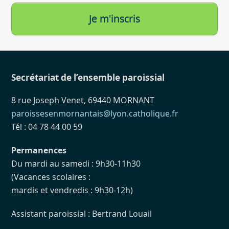
Je m'inscris
Secrétariat de l’ensemble paroissial
8 rue Joseph Venet, 69440 MORNANT
paroissesenmornantais@lyon.catholique.fr
Tél : 04 78 44 00 59
Permanences
Du mardi au samedi : 9h30-11h30
(Vacances scolaires :
mardis et vendredis : 9h30-12h)
Assistant paroissial : Bertrand Louail