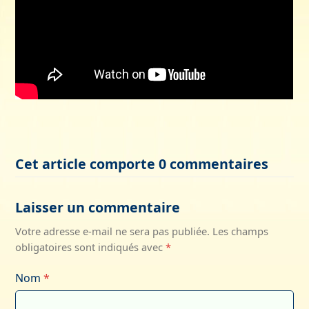
Cet article comporte 0 commentaires
Laisser un commentaire
Votre adresse e-mail ne sera pas publiée.
Les champs
obligatoires sont indiqués avec
*
Nom
*