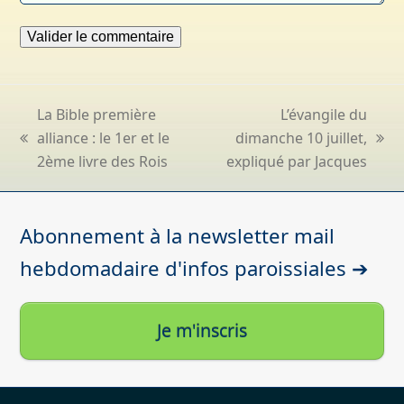
La Bible première
L’évangile du
alliance : le 1er et le
dimanche 10 juillet,
previous
next
2ème livre des Rois
expliqué par Jacques
post:
post:
Abonnement à la newsletter mail
hebdomadaire d'infos paroissiales ➔
Je m'inscris