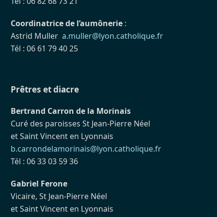
Tél : 06 82 68 73 21
Coordinatrice de l’aumônerie
:
Astrid Muller
a.muller@lyon.catholique.fr
Tél : 06 61 79 40 25
Prêtres et diacre
Bertrand Carron de la Morinais
Curé des paroisses St Jean-Pierre Néel
et Saint Vincent en Lyonnais
b.carrondelamorinais@lyon.catholique.fr
Tél : 06 33 03 59 36
Gabriel Ferone
Vicaire, St Jean-Pierre Néel
et Saint Vincent en Lyonnais