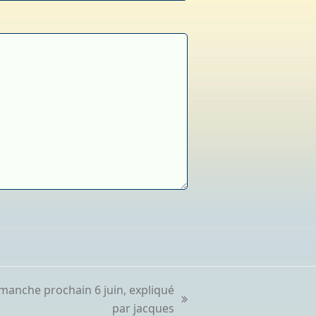
imanche prochain 6 juin, expliqué
par jacques