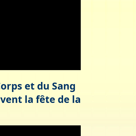
 Corps et du Sang
ent la fête de la