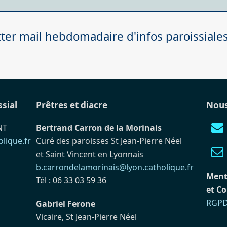
post:
er mail hebdomadaire d'infos paroissiale
ssial
Prêtres et diacre
Nous
NT
Bertrand Carron de la Morinais
lique.fr
Curé des paroisses St Jean-Pierre Néel
et Saint Vincent en Lyonnais
b.carrondelamorinais@lyon.catholique.fr
Ment
Tél : 06 33 03 59 36
et Co
RGP
Gabriel Ferone
Vicaire, St Jean-Pierre Néel