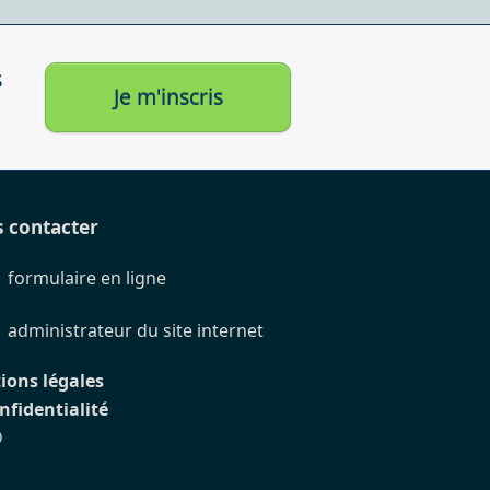
s
Je m'inscris
 contacter
formulaire en ligne
administrateur du site internet
ions légales
nfidentialité
D