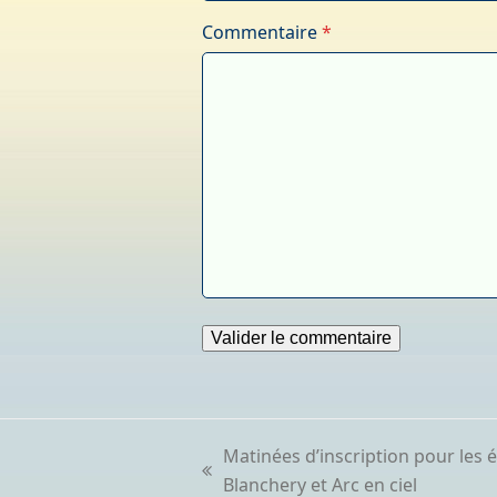
Commentaire
*
Matinées d’inscription pour les é
previous
Blanchery et Arc en ciel