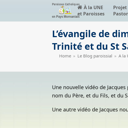
À la UNE
Projet
et Paroisses
Pastor
L’évangile de dim
Trinité et du St
Home
»
Le Blog paroissial
»
A la
Une nouvelle vidéo de Jacques p
nom du Père, et du Fils, et du S
Une autre vidéo de Jacques nous