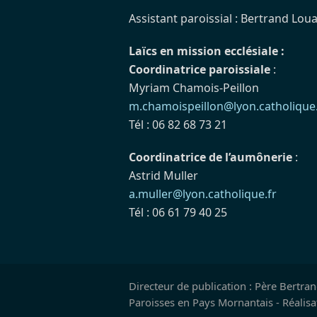
Assistant paroissial : Bertrand Loua
Laïcs en mission ecclésiale :
Coordinatrice paroissiale
:
Myriam Chamois-Peillon
m.chamoispeillon@lyon.catholique.
Tél : 06 82 68 73 21
Coordinatrice de l’aumônerie
:
Astrid Muller
a.muller@lyon.catholique.fr
Tél : 06 61 79 40 25
Directeur de publication : Père Bertra
Paroisses en Pays Mornantais - Réalis