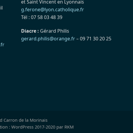
et Saint Vincent en Lyonnais
il
g.ferone@lyon.catholique.fr
Tél : 07 58 03 48 39
Diacre :
Gérard Philis
gerard.philis@orange.fr
– 09 71 30 20 25
fr
nd Carron de la Morinais
ation : WordPress 2017-2020 par RKM