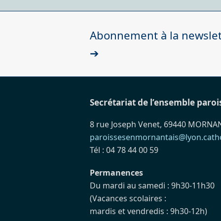
post:
Abonnement à la newslett
➔
Secrétariat de l’ensemble paroi
8 rue Joseph Venet, 69440 MORNA
paroissesenmornantais@lyon.catho
Tél : 04 78 44 00 59
Permanences
Du mardi au samedi : 9h30-11h30
(Vacances scolaires :
mardis et vendredis : 9h30-12h)