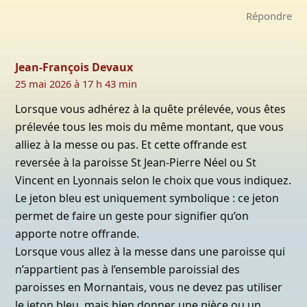
Répondre
Jean-François Devaux
25 mai 2026 à 17 h 43 min
Lorsque vous adhérez à la quête prélevée, vous êtes
prélevée tous les mois du même montant, que vous
alliez à la messe ou pas. Et cette offrande est
reversée à la paroisse St Jean-Pierre Néel ou St
Vincent en Lyonnais selon le choix que vous indiquez.
Le jeton bleu est uniquement symbolique : ce jeton
permet de faire un geste pour signifier qu’on
apporte notre offrande.
Lorsque vous allez à la messe dans une paroisse qui
n’appartient pas à l’ensemble paroissial des
paroisses en Mornantais, vous ne devez pas utiliser
le jeton bleu, mais bien donner une pièce ou un