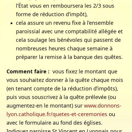
l’État vous en remboursera les 2/3 sous
forme de réduction d’impôt),
cela assure un revenu fixe à l’ensemble
paroissial avec une comptabilité allégée et
cela soulage les bénévoles qui passent de
nombreuses heures chaque semaine à
préparer la remise à la banque des quêtes.
Comment faire :
vous fixez le montant que
vous souhaitez donner à la quête chaque mois
(en tenant compte de la réduction d’impôts),
puis vous souscrivez à la quête prélevée (ou
augmentez-en le montant) sur
www.donnons-
lyon.catholique.fr/quetes-et-ceremonies
ou
avec le formulaire au fond des églises.
Indiquez paroisse St Vincent en Lyonnais pour