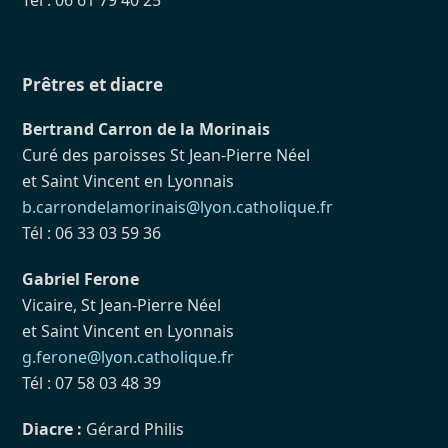
Tél : 06 61 79 40 25
Prêtres et diacre
Bertrand Carron de la Morinais
Curé des paroisses St Jean-Pierre Néel
et Saint Vincent en Lyonnais
b.carrondelamorinais@lyon.catholique.fr
Tél : 06 33 03 59 36
Gabriel Ferone
Vicaire, St Jean-Pierre Néel
et Saint Vincent en Lyonnais
g.ferone@lyon.catholique.fr
Tél : 07 58 03 48 39
Diacre :
Gérard Philis