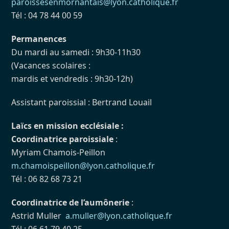
paroissesenmornantais@lyon.catholique.fr
Tél : 04 78 44 00 59
Permanences
Du mardi au samedi : 9h30-11h30
(Vacances scolaires :
mardis et vendredis : 9h30-12h)
Assistant paroissial : Bertrand Louail
Laïcs en mission ecclésiale :
Coordinatrice paroissiale
:
Myriam Chamois-Peillon
m.chamoispeillon@lyon.catholique.fr
Tél : 06 82 68 73 21
Coordinatrice de l’aumônerie
:
Astrid Muller
a.muller@lyon.catholique.fr