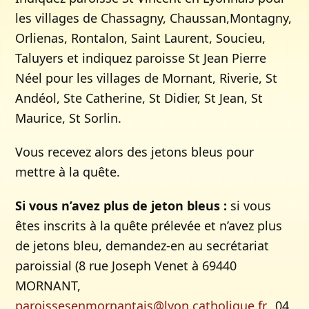
les villages de Chassagny, Chaussan,Montagny,
Orlienas, Rontalon, Saint Laurent, Soucieu,
Taluyers et indiquez paroisse St Jean Pierre
Néel pour les villages de Mornant, Riverie, St
Andéol, Ste Catherine, St Didier, St Jean, St
Maurice, St Sorlin.
Vous recevez alors des jetons bleus pour
mettre à la quête.
Si vous n’avez plus de jeton bleus :
si vous
êtes inscrits à la quête prélevée et n’avez plus
de jetons bleu, demandez-en au secrétariat
paroissial (8 rue Joseph Venet à 69440
MORNANT,
paroissesenmornantais@lyon.catholique.fr,
04