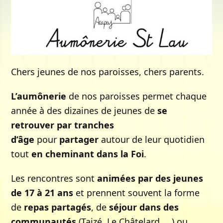
Chers jeunes de nos paroisses, chers parents.
L’aumônerie
de nos paroisses permet chaque
année à des dizaines de jeunes de
se
retrouver par tranches
d’âge
pour
partager
autour de leur quotidien
tout
en cheminant dans la Foi
.
Les rencontres sont
animées par des jeunes
de 17 à 21 ans
et prennent souvent la forme
de
repas partagés
, de
séjour dans des
communautés
(Taizé, Le Châtelard, …) ou