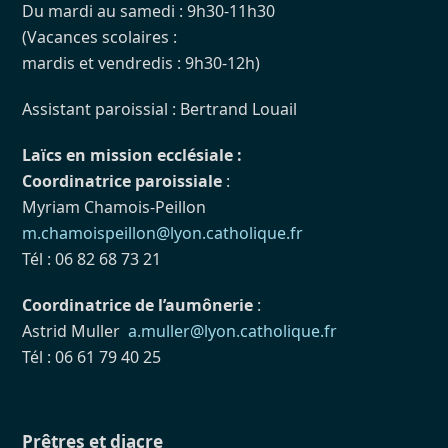
Du mardi au samedi : 9h30-11h30
(Vacances scolaires :
mardis et vendredis : 9h30-12h)
Assistant paroissial : Bertrand Louail
Laïcs en mission ecclésiale :
Coordinatrice paroissiale
:
Myriam Chamois-Peillon
m.chamoispeillon@lyon.catholique.fr
Tél : 06 82 68 73 21
Coordinatrice de l’aumônerie
:
Astrid Muller
a.muller@lyon.catholique.fr
Tél : 06 61 79 40 25
Prêtres et diacre