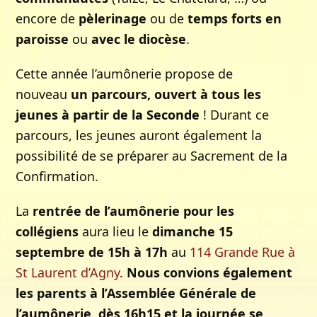
encore de
pèlerinage
ou de
temps forts en
paroisse
ou
avec le diocèse
.
Cette année l’aumônerie propose de
nouveau
un parcours, ouvert à tous les
jeunes à partir de la Seconde
! Durant ce
parcours, les jeunes auront également la
possibilité de se préparer au Sacrement de la
Confirmation.
La
rentrée de l’aumônerie pour les
collégiens
aura lieu le
dimanche 15
septembre de 15h à 17h
au
114 Grande Rue à
St Laurent d’Agny
.
Nous convions également
les parents à l’Assemblée Générale de
l’aumônerie, dès 16h15 et la journée se