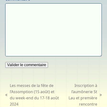
Les messes de la fête de
Inscription à
l’Assomption (15 août) et
l’aumônerie St
previous
next
du week-end du 17-18 août
Lau et première
post:
post:
2024
rencontre