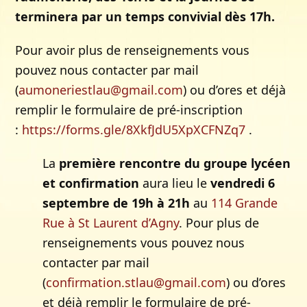
terminera par un temps convivial dès 17h.
Pour avoir plus de renseignements vous
pouvez nous contacter par mail
(
aumoneriestlau@gmail.com
) ou d’ores et déjà
remplir le formulaire de pré-inscription
:
https://forms.gle/8XkfJdU5XpXCFNZq7
.
La
première rencontre du groupe lycéen
et confirmation
aura lieu le
vendredi 6
septembre de 19h à 21h
au
114 Grande
Rue à St Laurent d’Agny
. Pour plus de
renseignements vous pouvez nous
contacter par mail
(
confirmation.stlau@gmail.com
) ou d’ores
et déjà remplir le formulaire de pré-