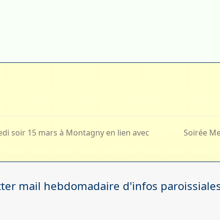
di soir 15 mars à Montagny en lien avec
Soirée Me
next
post:
er mail hebdomadaire d'infos paroissiale