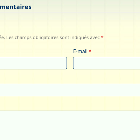
mmentaires
ée.
Les champs obligatoires sont indiqués avec
*
E-mail
*