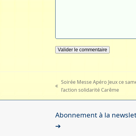
Soirée Messe Apéro Jeux ce same
previous
l’action solidarité Carême
post:
Abonnement à la newslett
➔