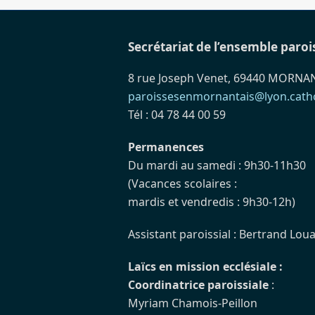
Secrétariat de l’ensemble paroi
8 rue Joseph Venet, 69440 MORNA
paroissesenmornantais@lyon.catho
Tél : 04 78 44 00 59
Permanences
Du mardi au samedi : 9h30-11h30
(Vacances scolaires :
mardis et vendredis : 9h30-12h)
Assistant paroissial : Bertrand Loua
Laïcs en mission ecclésiale :
Coordinatrice paroissiale
:
Myriam Chamois-Peillon