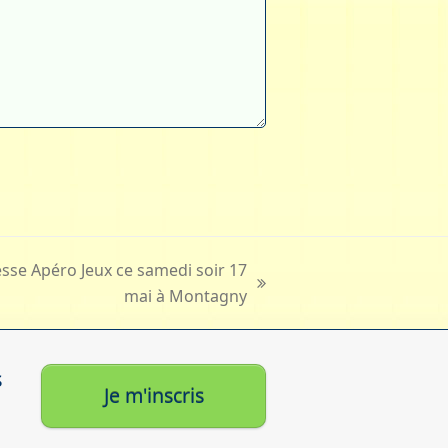
sse Apéro Jeux ce samedi soir 17
mai à Montagny
s
Je m'inscris