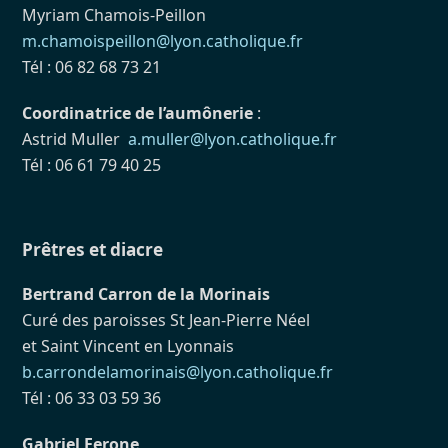
Myriam Chamois-Peillon
m.chamoispeillon@lyon.catholique.fr
Tél : 06 82 68 73 21
Coordinatrice de l’aumônerie
:
Astrid Muller
a.muller@lyon.catholique.fr
Tél : 06 61 79 40 25
Prêtres et diacre
Bertrand Carron de la Morinais
Curé des paroisses St Jean-Pierre Néel
et Saint Vincent en Lyonnais
b.carrondelamorinais@lyon.catholique.fr
Tél : 06 33 03 59 36
Gabriel Ferone